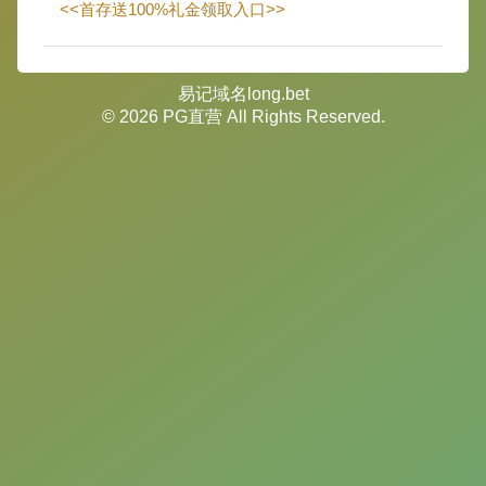
<<首存送100%礼金领取入口>>
易记域名long.bet
© 2026 PG直营 All Rights Reserved.